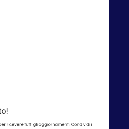
to!
 per ricevere tutti gli aggiornamenti. Condividi i