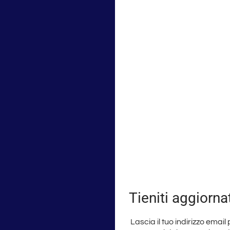
Tieniti aggiorna
Lascia il tuo indirizzo email