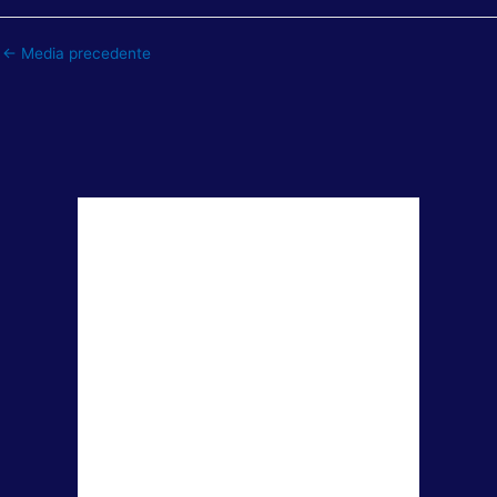
←
Media precedente