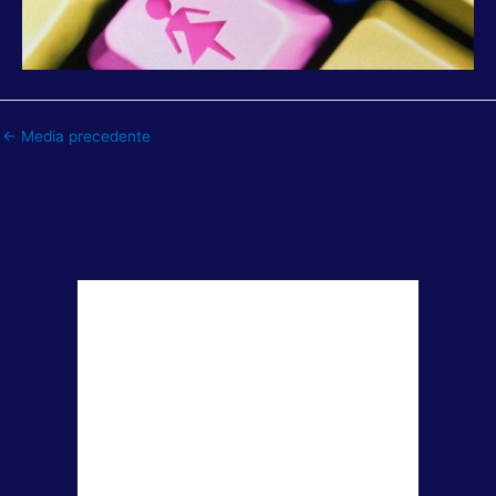
←
Media precedente