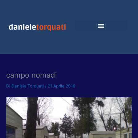
Vai
al
contenuto
campo nomadi
Di
Daniele Torquati
/
21 Aprile 2016