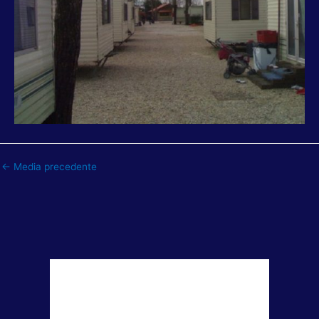
←
Media precedente