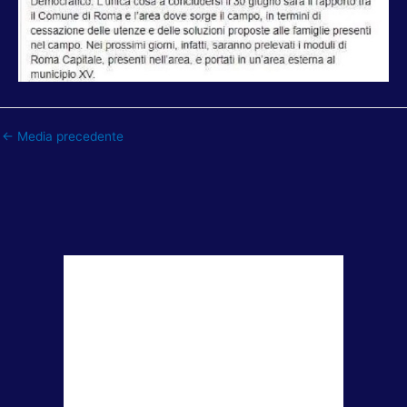
←
Media precedente