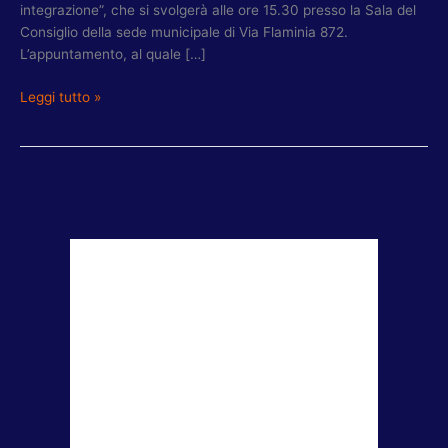
integrazione”, che si svolgerà alle ore 15.30 presso la Sala del
Consiglio della sede municipale di Via Flaminia 872.
L’appuntamento, al quale […]
Leggi tutto »