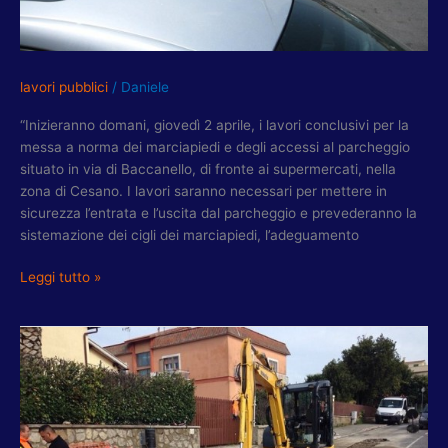
lavori pubblici
/
Daniele
“Inizieranno domani, giovedì 2 aprile, i lavori conclusivi per la
messa a norma dei marciapiedi e degli accessi al parcheggio
situato in via di Baccanello, di fronte ai supermercati, nella
zona di Cesano. I lavori saranno necessari per mettere in
sicurezza l’entrata e l’uscita dal parcheggio e prevederanno la
sistemazione dei cigli dei marciapiedi, l’adeguamento
Leggi tutto »
CAVINI-
MELE-
ROLLO:
CHIUSA
VORAGINE
IN