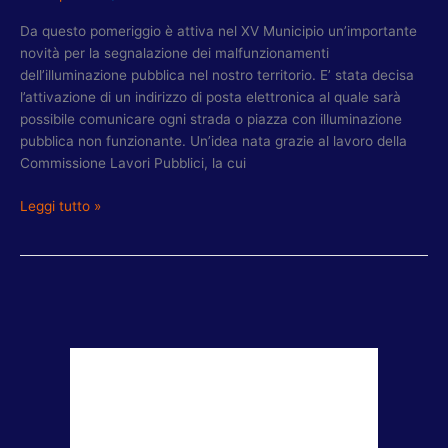
Da questo pomeriggio è attiva nel XV Municipio un’importante
novità per la segnalazione dei malfunzionamenti
dell’illuminazione pubblica nel nostro territorio. E’ stata decisa
l’attivazione di un indirizzo di posta elettronica al quale sarà
possibile comunicare ogni strada o piazza con illuminazione
pubblica non funzionante. Un’idea nata grazie al lavoro della
Commissione Lavori Pubblici, la cui
Leggi tutto »