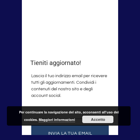
Tieniti aggiornato!
Lascia il tuo indirizzo email per ricevere
tutti gli aggiornamenti. Condividi i
contenuti del nostro sito e degli
account social.
La
Per continuare la navigazione del sito, acconsenti all'uso dei
tua
Accetto
cookies.
Maggiori informazioni
email
INVIA LA TUA EMAIL