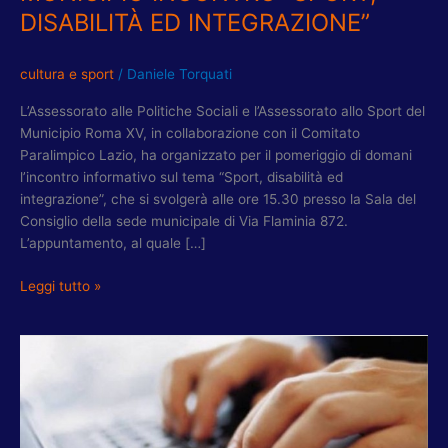
DISABILITÀ ED INTEGRAZIONE”
cultura e sport
/
Daniele Torquati
L’Assessorato alle Politiche Sociali e l’Assessorato allo Sport del
Municipio Roma XV, in collaborazione con il Comitato
Paralimpico Lazio, ha organizzato per il pomeriggio di domani
l’incontro informativo sul tema “Sport, disabilità ed
integrazione”, che si svolgerà alle ore 15.30 presso la Sala del
Consiglio della sede municipale di Via Flaminia 872.
L’appuntamento, al quale […]
Leggi tutto »
DISABILITA’,
ROLLO:
VOTATA
RICHIESTA
ISTITUZIONE