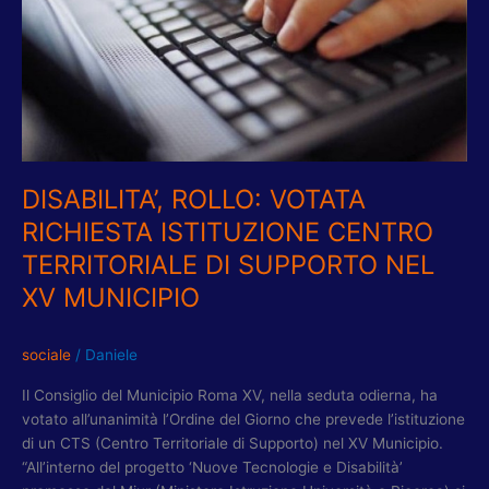
CENTRO
TERRITORIALE
DI
SUPPORTO
NEL
XV
MUNICIPIO
DISABILITA’, ROLLO: VOTATA
RICHIESTA ISTITUZIONE CENTRO
TERRITORIALE DI SUPPORTO NEL
XV MUNICIPIO
sociale
/
Daniele
Il Consiglio del Municipio Roma XV, nella seduta odierna, ha
votato all’unanimità l’Ordine del Giorno che prevede l’istituzione
di un CTS (Centro Territoriale di Supporto) nel XV Municipio.
“All’interno del progetto ‘Nuove Tecnologie e Disabilità’