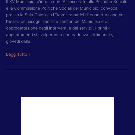
Il XV Municipio, d’intesa con l’Assessorato alle Politiche Sociali
e la Commissione Politiche Sociali del Municipio, convoca
presso la Sala Consiglio i “tavoli tematici di concertazione per
l’analisi dei bisogni sociali e sanitari del Municipio e di
coprogettazione degli interventi e dei servizi”. I primi 4
appuntamenti si svolgeranno con cadenza settimanale, il
giovedì dalle
Leggi tutto »