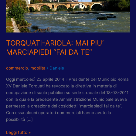
PIU’
MARCIAPIEDI
“FAI
DA
TE”
TORQUATI-ARIOLA: MAI PIU’
MARCIAPIEDI “FAI DA TE”
commercio
,
mobilità
/
Daniele
Oggi mercoledì 23 aprile 2014 il Presidente del Municipio Roma
XV Daniele Torquati ha revocato la direttiva in materia di
occupazione di suolo pubblico su sede stradale del 18-03-2011
con la quale la precedente Amministrazione Municipale aveva
permesso la creazione dei cosiddetti “marciapiedi fai da te”.
Con essa alcuni operatori commerciali hanno avuto la
possibilità […]
Leggi tutto »