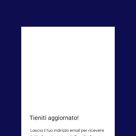
Tieniti aggiornato!
Lascia il tuo indirizzo email per ricevere