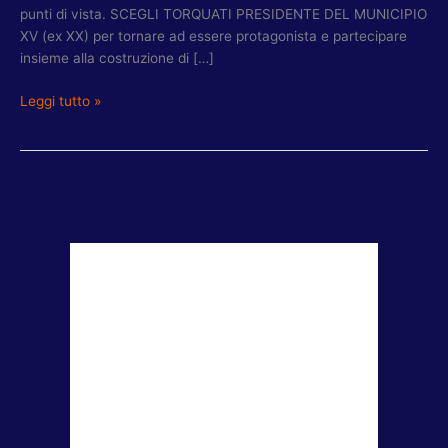
punti di vista. SCEGLI TORQUATI PRESIDENTE DEL MUNICIPIO
XV (ex XX) per tornare ad essere protagonista e partecipare
insieme alla costruzione di […]
Leggi tutto »