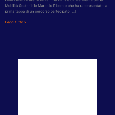
Mobilità Sostenibile Marcello Ribera e che ha rappresentato la
prima tappa di un percorso partecipato […]
Leggi tutto »