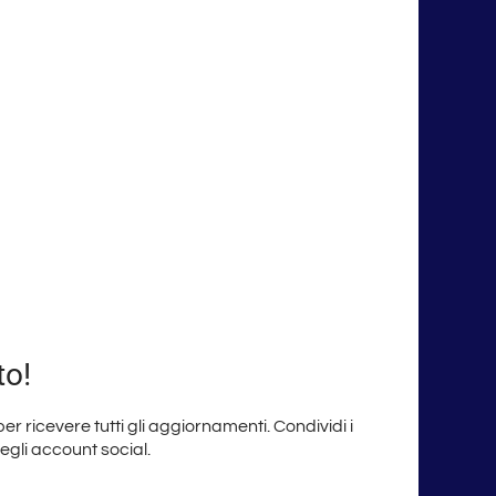
to!
 per ricevere tutti gli aggiornamenti. Condividi i
degli account social.