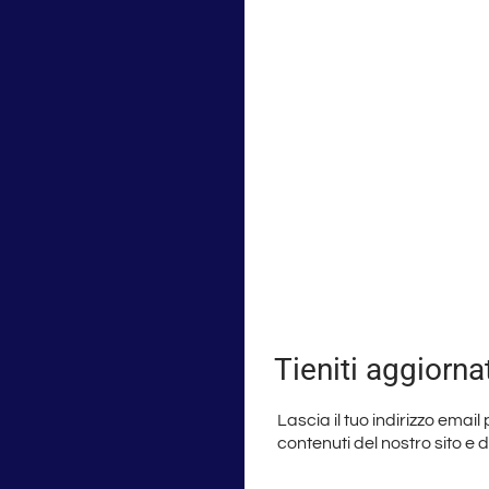
Tieniti aggiorna
Lascia il tuo indirizzo email
contenuti del nostro sito e 
La