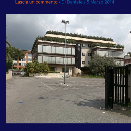
Lascia un commento
/ Di
Daniele
/
5 Marzo 2014